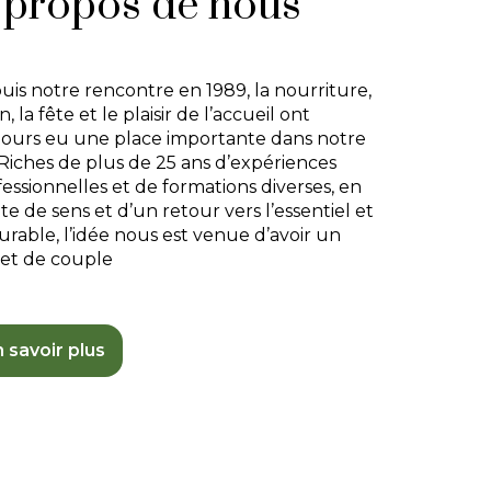
 propos de nous
uis notre rencontre en 1989, la nourriture,
in, la fête et le plaisir de l’accueil ont
jours eu une place importante dans notre
 Riches de plus de 25 ans d’expériences
essionnelles et de formations diverses, en
e de sens et d’un retour vers l’essentiel et
urable, l’idée nous est venue d’avoir un
jet de couple
 savoir plus