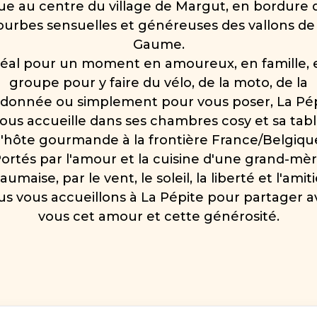
tue au centre du village de Margut, en bordure 
ourbes sensuelles et généreuses des vallons de 
Gaume.
déal pour un moment en amoureux, en famille, 
groupe pour y faire du vélo, de la moto, de la
donnée ou simplement pour vous poser, La Pé
ous accueille dans ses chambres cosy et sa tab
'hôte gourmande à la frontière France/Belgiqu
ortés par l'amour et la cuisine d'une grand-mè
aumaise, par le vent, le soleil, la liberté et l'amiti
us vous accueillons à La Pépite pour partager a
vous cet amour et cette générosité.