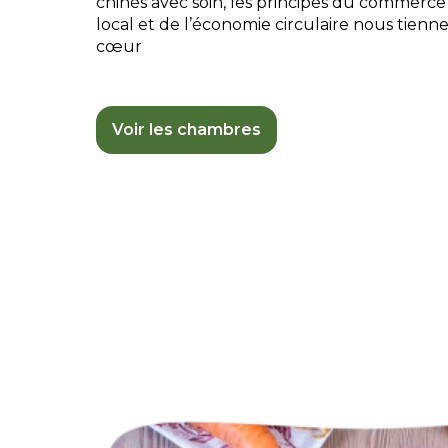
chinés avec soin, les principes du commerce
local et de l’économie circulaire nous tienn
cœur
Voir les chambres