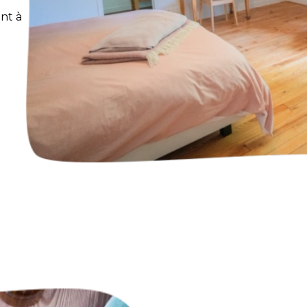
ent à