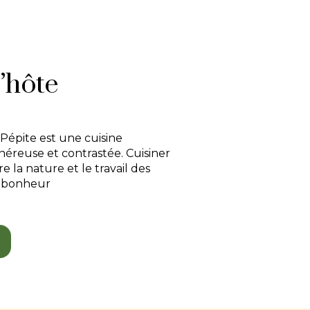
’hôte
 Pépite est une cuisine
reuse et contrastée. Cuisiner
e la nature et le travail des
 bonheur