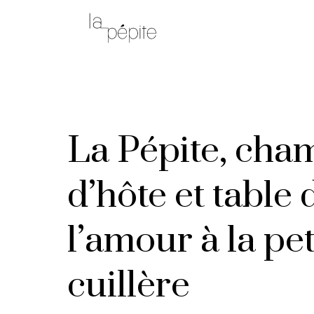
La Pépite, cha
d’hôte et table 
l’amour à la pet
cuillère