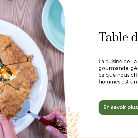
Table d
La cuisine de La
gourmande, géné
ce que nous offr
hommes est un
En savoir plus